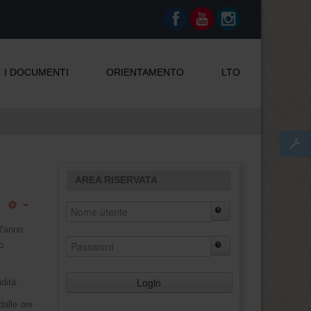
I DOCUMENTI
ORIENTAMENTO
LTO
AREA RISERVATA
ll'anno
o
Login
dità.
dalle ore