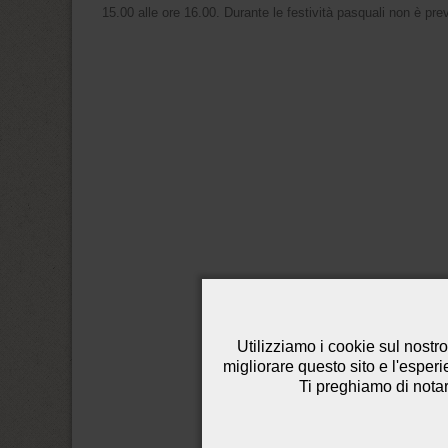
15.00 alle ore 16.00. Durante le festività pasquali non è pre
Utilizziamo i cookie sul nostro
migliorare questo sito e l'esper
Ti preghiamo di notare 