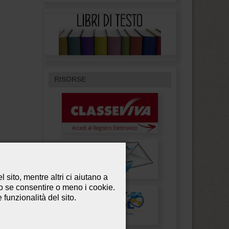
RISORSE
 sito, mentre altri ci aiutano a
so se consentire o meno i cookie.
e funzionalità del sito.