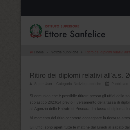
Home
Notizie pubbliche
Ritiro dei diplomi relativi all
Ritiro dei diplomi relativi all'a.s.
Super User
Categoria:
Notizie pubbliche
Pubblicato:
Si comunica che è possibile ritirare presso gli uffici della sed
scolastico 2023/24 previo il versamento della tassa di diplo
all’Agenzia delle Entrate di Pescara. La tassa di diploma è d
Al momento del ritiro occorrerà consegnare la ricevuta attes
Gli uffici sono aperti tutte le mattine dal lunedì al sabato d