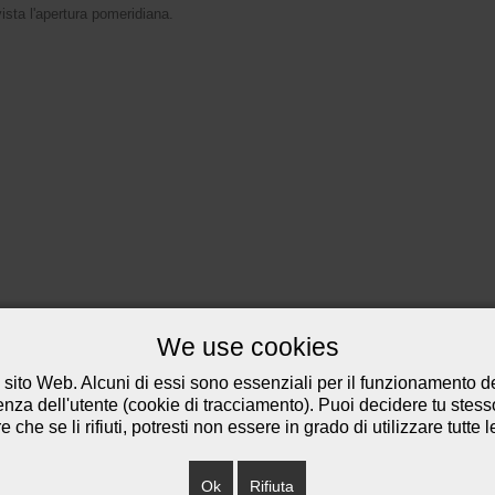
vista l'apertura pomeridiana.
We use cookies
 sito Web. Alcuni di essi sono essenziali per il funzionamento del
ienza dell'utente (cookie di tracciamento). Puoi decidere tu stes
che se li rifiuti, potresti non essere in grado di utilizzare tutte l
Ok
Rifiuta