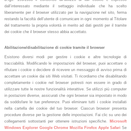
dall’interessato mediante il settaggio individuale che ha scelto
liberamente per il browser utilizzato per la navigazione nel sito, ferma
restando la facoltà dell’utente di comunicare in ogni momento al Titolare
del trattamento la propria volontà in merito ad dati gestiti per il tramite
dei cookie che il browser stesso abbia accettato.
Abilitazione/disabilitazione di cookie tramite il browser
Esistono diversi modi per gestire i cookie e altre tecnologie di
tracciabilità. Modificando le impostazioni del browser, puoi accettare o
rifiutare i cookie o decidere di ricevere un messaggio di avviso prima di
accettare un cookie dai siti Web visitati. Ti ricordiamo che disabilitando
completamente i cookie nel browser potresti non essere in grado di
utilizzare tutte le nostre funzionalità interattive. Se utilizzi più computer
in postazioni diverse, assicurati che ogni browser sia impostato in modo
da soddisfare le tue preferenze. Puoi eliminare tutti i cookie installati
nella cartella dei cookie del tuo browser. Ciascun browser presenta
procedure diverse per la gestione delle impostazioni. Fai clic su uno dei
collegamenti sottostanti per ottenere istruzioni specifiche.
Microsoft
Windows Explorer
Google Chrome
Mozilla Firefox
Apple Safari
Se