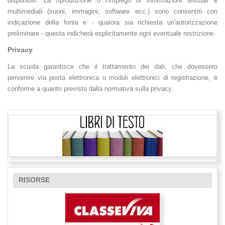
disponibili. La riproduzione o l'impiego di informazioni testuali e
multimediali (suoni, immagini, software ecc.) sono consentiti con
indicazione della fonte e - qualora sia richiesta un'autorizzazione
preliminare - questa indicherà esplicitamente ogni eventuale restrizione.
Privacy
La scuola garantisce che il trattamento dei dati, che dovessero
pervenire via posta elettronica o moduli elettronici di registrazione, è
conforme a quanto previsto dalla normativa sulla privacy.
RISORSE