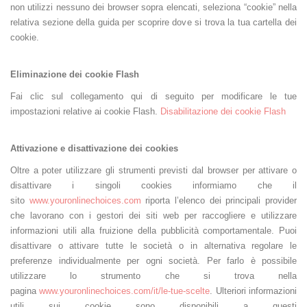
non utilizzi nessuno dei browser sopra elencati, seleziona “cookie” nella
relativa sezione della guida per scoprire dove si trova la tua cartella dei
cookie.
Eliminazione dei cookie Flash
Fai clic sul collegamento qui di seguito per modificare le tue
impostazioni relative ai cookie Flash.
Disabilitazione dei cookie Flash
Attivazione e disattivazione dei cookies
Oltre a poter utilizzare gli strumenti previsti dal browser per attivare o
disattivare i singoli cookies informiamo che il
sito
www.youronlinechoices.com
riporta l’elenco dei principali provider
che lavorano con i gestori dei siti web per raccogliere e utilizzare
informazioni utili alla fruizione della pubblicità comportamentale. Puoi
disattivare o attivare tutte le società o in alternativa regolare le
preferenze individualmente per ogni società. Per farlo è possibile
utilizzare lo strumento che si trova nella
pagina
www.youronlinechoices.com/it/le-tue-scelte
. Ulteriori informazioni
utili sui cookie sono disponibili a questi