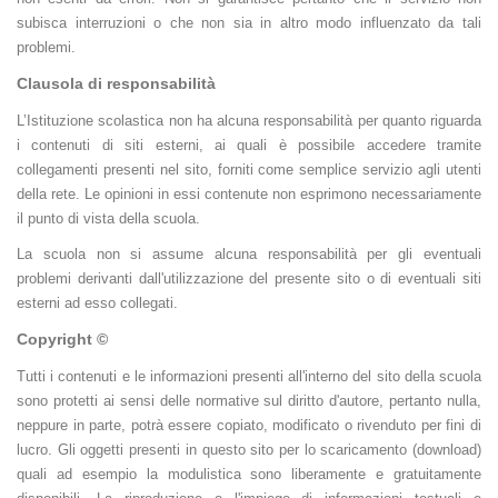
subisca interruzioni o che non sia in altro modo influenzato da tali
problemi.
Clausola di responsabilità
L’Istituzione scolastica non ha alcuna responsabilità per quanto riguarda
i contenuti di siti esterni, ai quali è possibile accedere tramite
collegamenti presenti nel sito, forniti come semplice servizio agli utenti
della rete. Le opinioni in essi contenute non esprimono necessariamente
il punto di vista della scuola.
La scuola non si assume alcuna responsabilità per gli eventuali
problemi derivanti dall'utilizzazione del presente sito o di eventuali siti
esterni ad esso collegati.
Copyright ©
Tutti i contenuti e le informazioni presenti all'interno del sito della scuola
sono protetti ai sensi delle normative sul diritto d'autore, pertanto nulla,
neppure in parte, potrà essere copiato, modificato o rivenduto per fini di
lucro. Gli oggetti presenti in questo sito per lo scaricamento (download)
quali ad esempio la modulistica sono liberamente e gratuitamente