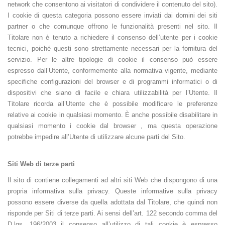
network che consentono ai visitatori di condividere il contenuto del sito).
I cookie di questa categoria possono essere inviati dai domini dei siti
partner o che comunque offrono le funzionalità presenti nel sito. Il
Titolare non è tenuto a richiedere il consenso dell’utente per i cookie
tecnici, poiché questi sono strettamente necessari per la fornitura del
servizio. Per le altre tipologie di cookie il consenso può essere
espresso dall’Utente, conformemente alla normativa vigente, mediante
specifiche configurazioni del browser e di programmi informatici o di
dispositivi che siano di facile e chiara utilizzabilità per l’Utente. Il
Titolare ricorda all’Utente che è possibile modificare le preferenze
relative ai cookie in qualsiasi momento. È anche possibile disabilitare in
qualsiasi momento i cookie dal browser , ma questa operazione
potrebbe impedire all’Utente di utilizzare alcune parti del Sito.
Siti Web di terze parti
Il sito di contiene collegamenti ad altri siti Web che dispongono di una
propria informativa sulla privacy. Queste informative sulla privacy
possono essere diverse da quella adottata dal Titolare, che quindi non
risponde per Siti di terze parti. Ai sensi dell’art. 122 secondo comma del
D.lgs. 196/2003 il consenso all’utilizzo di tali cookie è espresso