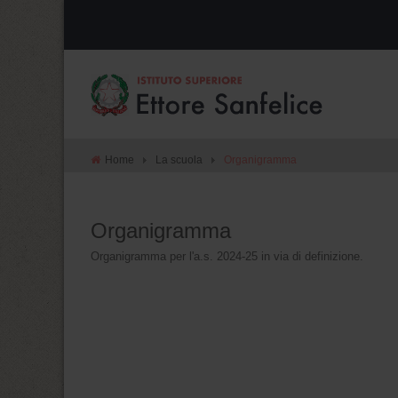
Home
La scuola
Organigramma
Organigramma
Organigramma per l'a.s. 2024-25 in via di definizione.