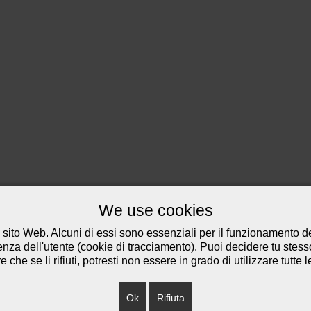
We use cookies
 sito Web. Alcuni di essi sono essenziali per il funzionamento del
ienza dell'utente (cookie di tracciamento). Puoi decidere tu stes
che se li rifiuti, potresti non essere in grado di utilizzare tutte l
Ok
Rifiuta