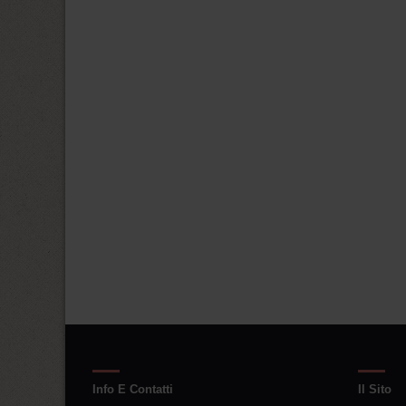
Info E Contatti
Il Sito