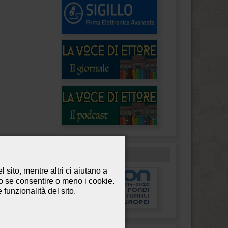
PON
 sito, mentre altri ci aiutano a
so se consentire o meno i cookie.
e funzionalità del sito.