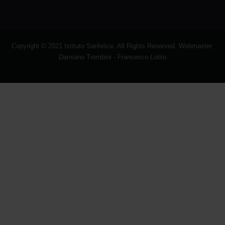
Copyright © 2021 Istituto Sanfelice. All Rights Reserved. Webmaster:
Damiano Trombini - Francesco Lotito