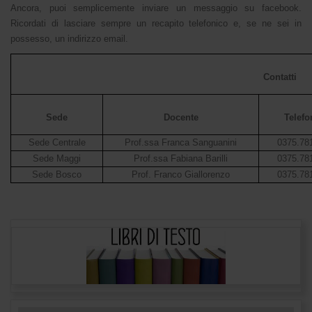
Ancora, puoi semplicemente inviare un messaggio su facebook.
Ricordati di lasciare sempre un recapito telefonico e, se ne sei in
possesso, un indirizzo email.
Contatti
Sede
Docente
Telefo
Sede Centrale
Prof.ssa Franca Sanguanini
0375.78
Sede Maggi
Prof.ssa Fabiana Barilli
0375.78
Sede Bosco
Prof. Franco Giallorenzo
0375.78