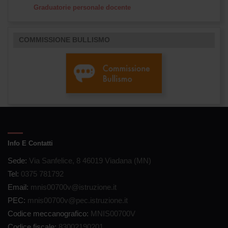
Graduatorie personale docente
COMMISSIONE BULLISMO
Info E Contatti
Sede:
Via Sanfelice, 8 46019 Viadana (MN)
Tel:
0375 781792
Email:
mnis00700v@istruzione.it
PEC:
mnis00700v@pec.istruzione.it
Codice meccanografico:
MNIS00700V
Codice fiscale:
83002190201