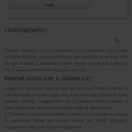
Login
Orientamento
L'Istituto "Sanfelice", scuola superiore di storica tradizione e di prestigio
nel nostro territorio, con una pluralità di corsi distribuiti su tre sedi, offre
ad ogni studente la possibilità di poter seguire un percorso scolastico
che si adatta perfettamente alle proprie attitudini.
PERCHÈ SCEGLIERE IL SANFELICE?
Scegliere il “Sanfelice” significa avere la certezza di trovarsi al centro di
una formazione ad ampio raggio che, a seconda degli indirizzi di studio
proposti, privilegia maggiormente una preparazione pratica rispetto a
quella teorica che, tuttavia, rimane base solida di ogni percorso.
Il “Sanfelice” è una scuola moderna e dinamica che accoglie e sviluppa
le opportunità offerte dal mondo esterno per offrirle all’alunno,
protagonista indiscusso di queste esperienze.