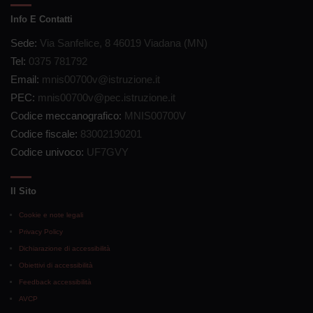
Info E Contatti
Sede:
Via Sanfelice, 8 46019 Viadana (MN)
Tel:
0375 781792
Email:
mnis00700v@istruzione.it
PEC:
mnis00700v@pec.istruzione.it
Codice meccanografico:
MNIS00700V
Codice fiscale:
83002190201
Codice univoco:
UF7GVY
Il Sito
Cookie e note legali
Privacy Policy
Dichiarazione di accessibilità
Obiettivi di accessibilità
Feedback accessibilità
AVCP