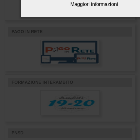
Maggiori informazioni
PAGO IN RETE
FORMAZIONE INTERAMBITO
PNSD