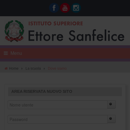
Menu
Home
La scuola
Dove siamo
AREA RISERVATA NUOVO SITO