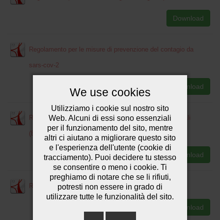
Download
Regolamento per le misure di prevenzione del contagio da
sars-cov-2
Download
We use cookies
Utilizziamo i cookie sul nostro sito
Web. Alcuni di essi sono essenziali
Regolamento per l’utilizzo dei dispositivi digitali personali
per il funzionamento del sito, mentre
(BYOD)
altri ci aiutano a migliorare questo sito
e l'esperienza dell'utente (cookie di
Download
tracciamento). Puoi decidere tu stesso
se consentire o meno i cookie. Ti
preghiamo di notare che se li rifiuti,
Regolamento selezione studenti per mobilità Erasmus
potresti non essere in grado di
utilizzare tutte le funzionalità del sito.
Download