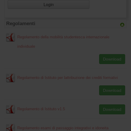
Login
Regolamenti
Regolamento della mobilità studentesca internazionale
individuale
Download
Regolamento di Istituto per lattribuzione dei crediti formativi
Download
Regolamento di Istituto v1.5
Download
Regolamento esami di passaggio integrativi e idoneita