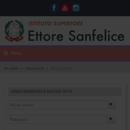
Menu
Home
I documenti
Regolamenti
AREA RISERVATA NUOVO SITO