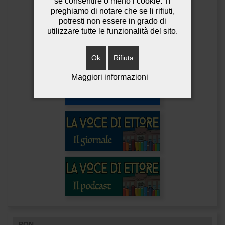
se consentire o meno i cookie. Ti
preghiamo di notare che se li rifiuti,
potresti non essere in grado di
utilizzare tutte le funzionalità del sito.
Ok
Rifiuta
Maggiori informazioni
PON