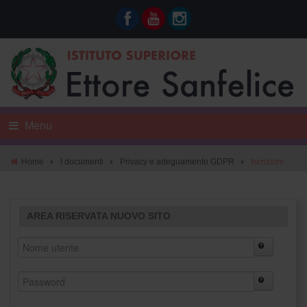
Menu
Home
I documenti
Privacy e adeguamento GDPR
Iscrizioni
AREA RISERVATA NUOVO SITO