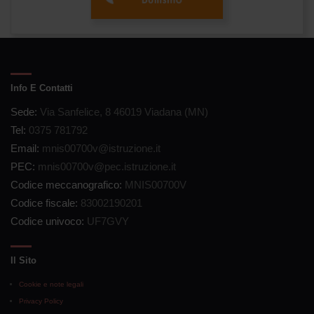
Info E Contatti
Sede:
Via Sanfelice, 8 46019 Viadana (MN)
Tel:
0375 781792
Email:
mnis00700v@istruzione.it
PEC:
mnis00700v@pec.istruzione.it
Codice meccanografico:
MNIS00700V
Codice fiscale:
83002190201
Codice univoco:
UF7GVY
Il Sito
Cookie e note legali
Privacy Policy